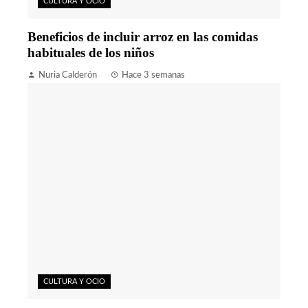
CULTURA Y OCIO
Beneficios de incluir arroz en las comidas
habituales de los niños
Nuria Calderón
Hace 3 semanas
CULTURA Y OCIO