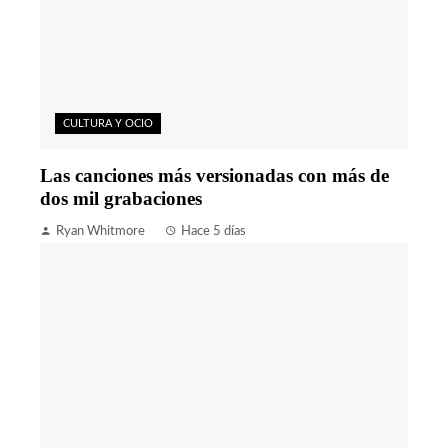
CULTURA Y OCIO
Las canciones más versionadas con más de
dos mil grabaciones
Ryan Whitmore
Hace 5 días