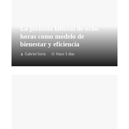
La jornada laboral de ocho
horas como modelo de
bienestar y eficiencia
Gabriel Soria
Hace 3 días