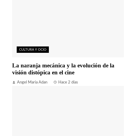
CULTURA Y OCIO
La naranja mecánica y la evolución de la
visión distópica en el cine
Angel Maria Adan
Hace 2 días