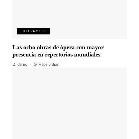
CULTURA Y OCIO
Las ocho obras de ópera con mayor
presencia en repertorios mundiales
demo
Hace 5 días