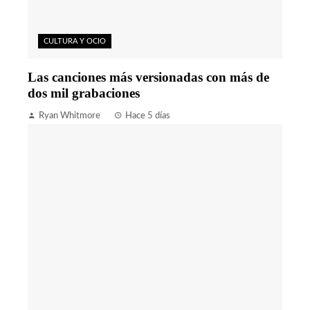
CULTURA Y OCIO
Las canciones más versionadas con más de
dos mil grabaciones
Ryan Whitmore
Hace 5 días