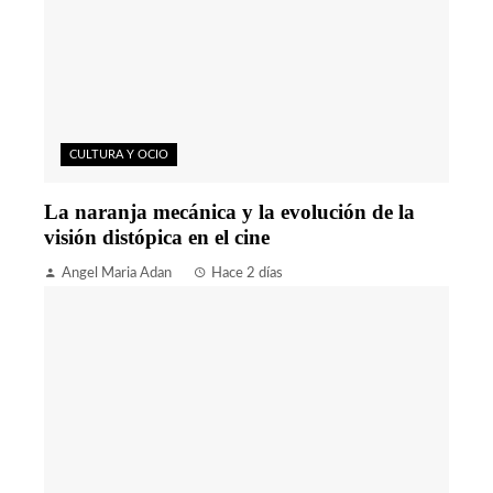
CULTURA Y OCIO
La naranja mecánica y la evolución de la
visión distópica en el cine
Angel Maria Adan
Hace 2 días