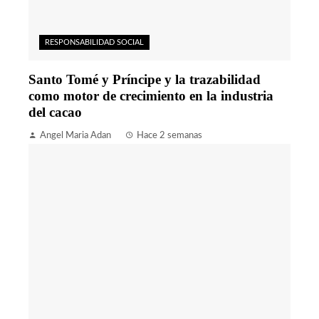
RESPONSABILIDAD SOCIAL
Santo Tomé y Príncipe y la trazabilidad
como motor de crecimiento en la industria
del cacao
Angel Maria Adan
Hace 2 semanas