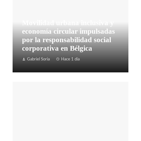
Movilidad urbana inclusiva y
economía circular impulsadas
por la responsabilidad social
corporativa en Bélgica
Gabriel Soria
Hace 1 día