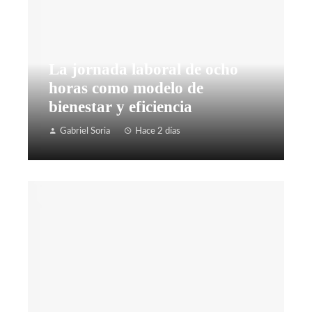
La jornada laboral de ocho
horas como modelo de
bienestar y eficiencia
Gabriel Soria
Hace 2 días