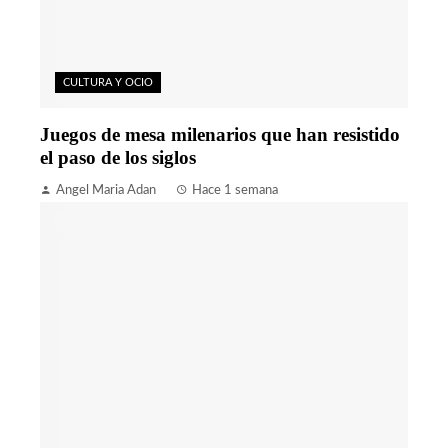
CULTURA Y OCIO
Juegos de mesa milenarios que han resistido
el paso de los siglos
Angel Maria Adan
Hace 1 semana