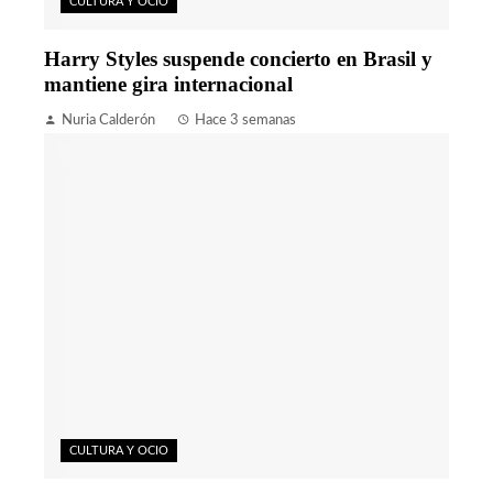
CULTURA Y OCIO
Harry Styles suspende concierto en Brasil y
mantiene gira internacional
Nuria Calderón
Hace 3 semanas
CULTURA Y OCIO