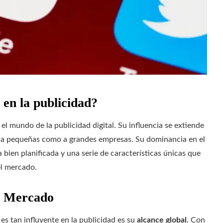
 en la publicidad?
l mundo de la publicidad digital. Su influencia se extiende
to a pequeñas como a grandes empresas. Su dominancia en el
a bien planificada y una serie de características únicas que
el mercado.
de Mercado
s tan influyente en la publicidad es su
alcance global
. Con