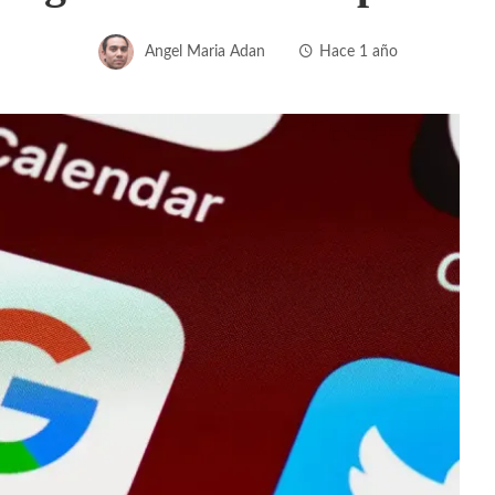
Angel Maria Adan
Hace 1 año