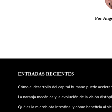
Por Ang
ENTRADAS RECIENTES
Cómo el desarrollo del capital humano puede acelerar
La naranja mecánica y la evolución de la visión distópi
Qué es la microbiota intestinal y cómo beneficia al si