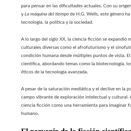
para pensar en las dificultades actuales. Con su orig
y
La máquina del tiempo
de H.G. Wells, este género ha
tecnología, la política y la sociedad.
A lo largo del siglo XX, la ciencia ficción se expandió 
culturales diversas como el afrofuturismo y el sinofut
condición humana desde múltiples puntos de vista. El 
científica, abordando temas como la biotecnología, los 
éticos de la tecnología avanzada.
A pesar de la saturación mediática y el declive en la p
campo vibrante de exploración intelectual y cultural.
ciencia ficción como una herramienta para imaginar fu
humano.