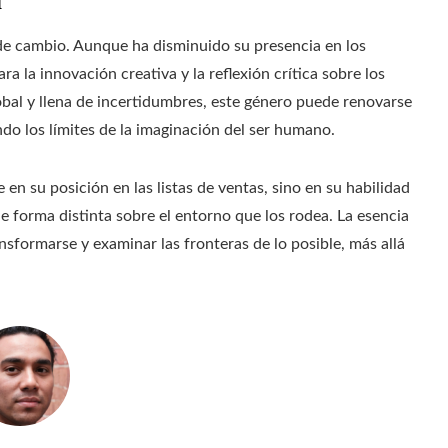
a
 de cambio. Aunque ha disminuido su presencia en los
a la innovación creativa y la reflexión crítica sobre los
bal y llena de incertidumbres, este género puede renovarse
o los límites de la imaginación del ser humano.
e en su posición en las listas de ventas, sino en su habilidad
e forma distinta sobre el entorno que los rodea. La esencia
nsformarse y examinar las fronteras de lo posible, más allá