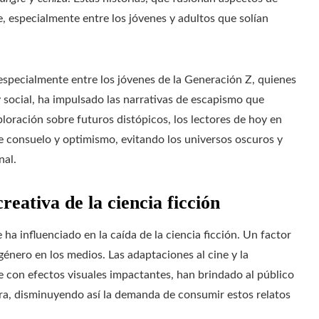
, especialmente entre los jóvenes y adultos que solían
 especialmente entre los jóvenes de la Generación Z, quienes
 social, ha impulsado las narrativas de escapismo que
loración sobre futuros distópicos, los lectores de hoy en
e consuelo y optimismo, evitando los universos oscuros y
nal.
creativa de la ciencia ficción
 ha influenciado en la caída de la ciencia ficción. Un factor
género en los medios. Las adaptaciones al cine y la
te con efectos visuales impactantes, han brindado al público
ura, disminuyendo así la demanda de consumir estos relatos