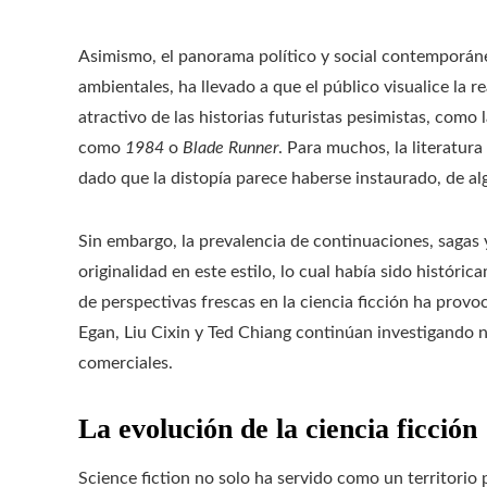
Asimismo, el panorama político y social contemporán
ambientales, ha llevado a que el público visualice la 
atractivo de las historias futuristas pesimistas, como 
como
1984
o
Blade Runner
. Para muchos, la literatur
dado que la distopía parece haberse instaurado, de alg
Sin embargo, la prevalencia de continuaciones, sagas y
originalidad en este estilo, lo cual había sido histór
de perspectivas frescas en la ciencia ficción ha prov
Egan, Liu Cixin y Ted Chiang continúan investigando n
comerciales.
La evolución de la ciencia ficción
Science fiction no solo ha servido como un territorio