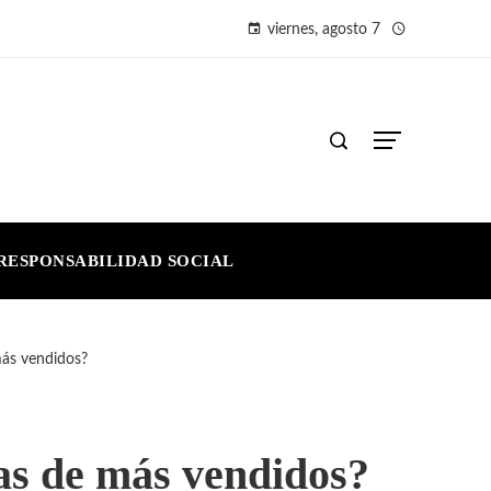
viernes, agosto 7
RESPONSABILIDAD SOCIAL
 más vendidos?
stas de más vendidos?