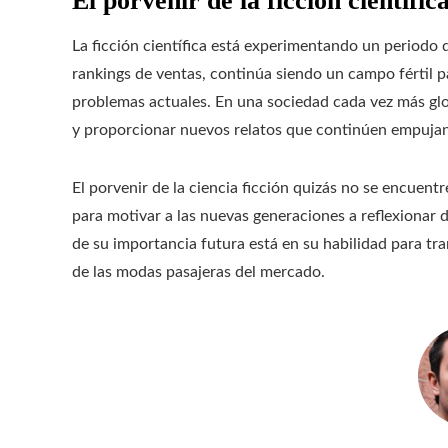
El porvenir de la ficción científic
La ficción científica está experimentando un periodo
rankings de ventas, continúa siendo un campo fértil par
problemas actuales. En una sociedad cada vez más glo
y proporcionar nuevos relatos que continúen empujand
El porvenir de la ciencia ficción quizás no se encuentr
para motivar a las nuevas generaciones a reflexionar d
de su importancia futura está en su habilidad para tra
de las modas pasajeras del mercado.