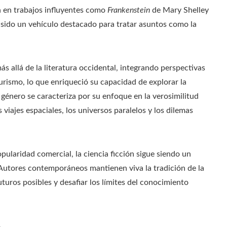
en en trabajos influyentes como
Frankenstein
de Mary Shelley
 sido un vehículo destacado para tratar asuntos como la
más allá de la literatura occidental, integrando perspectivas
urismo, lo que enriqueció su capacidad de explorar la
género se caracteriza por su enfoque en la verosimilitud
viajes espaciales, los universos paralelos y los dilemas
opularidad comercial, la ciencia ficción sigue siendo un
 Autores contemporáneos mantienen viva la tradición de la
turos posibles y desafiar los límites del conocimiento