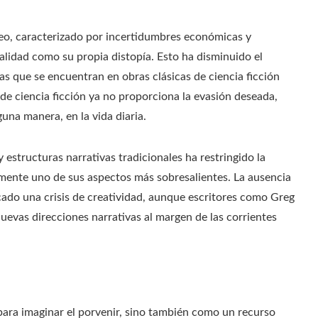
eo, caracterizado por incertidumbres económicas y
realidad como su propia distopía. Esto ha disminuido el
las que se encuentran en obras clásicas de ciencia ficción
a de ciencia ficción ya no proporciona la evasión deseada,
una manera, en la vida diaria.
 estructuras narrativas tradicionales ha restringido la
icamente uno de sus aspectos más sobresalientes. La ausencia
ocado una crisis de creatividad, aunque escritores como Greg
uevas direcciones narrativas al margen de las corrientes
 para imaginar el porvenir, sino también como un recurso