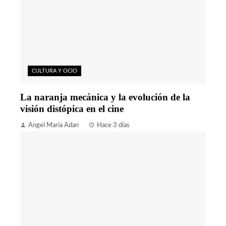
CULTURA Y OCIO
La naranja mecánica y la evolución de la
visión distópica en el cine
Angel Maria Adan
Hace 3 días