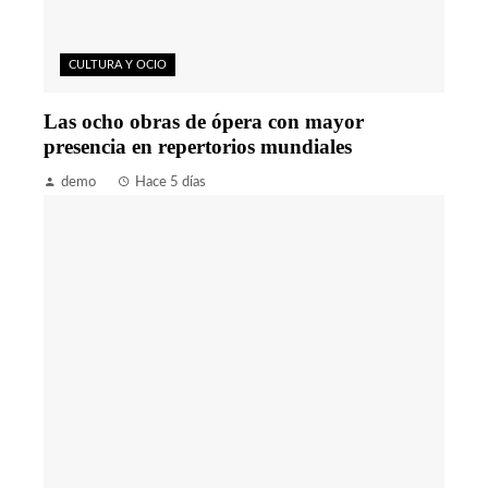
CULTURA Y OCIO
Las ocho obras de ópera con mayor
presencia en repertorios mundiales
demo
Hace 5 días