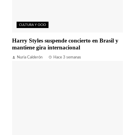
CULTURA Y OCIO
Harry Styles suspende concierto en Brasil y
mantiene gira internacional
Nuria Calderón
Hace 3 semanas