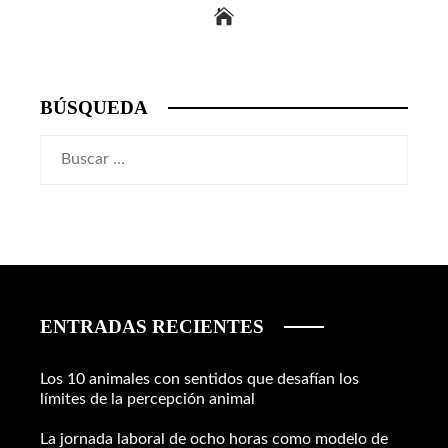
BÚSQUEDA
Buscar:
ENTRADAS RECIENTES
Los 10 animales con sentidos que desafían los
límites de la percepción animal
La jornada laboral de ocho horas como modelo de