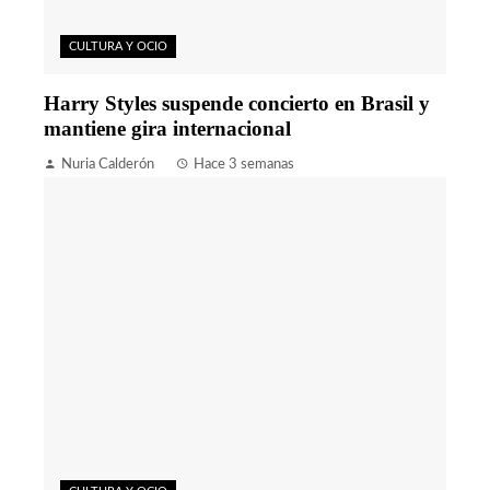
CULTURA Y OCIO
Harry Styles suspende concierto en Brasil y
mantiene gira internacional
Nuria Calderón
Hace 3 semanas