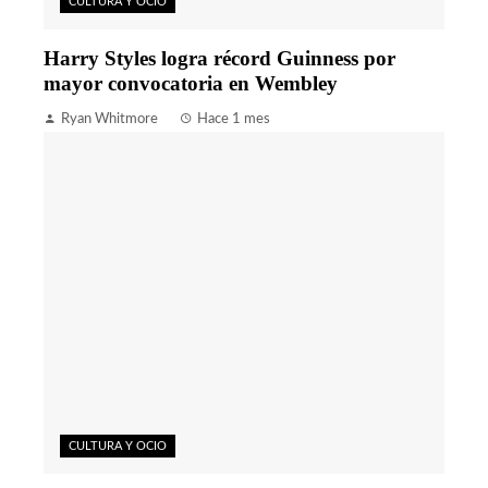
CULTURA Y OCIO
Harry Styles logra récord Guinness por
mayor convocatoria en Wembley
Ryan Whitmore
Hace 1 mes
CULTURA Y OCIO