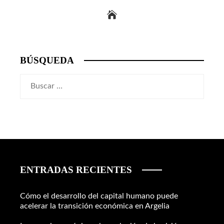
BÚSQUEDA
Buscar:
ENTRADAS RECIENTES
Cómo el desarrollo del capital humano puede
acelerar la transición económica en Argelia