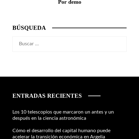
Por demo
BÚSQUEDA
Buscar:
ENTRADAS RECIENTES
Los 10 telescopios que marcaron un antes y un
después en la ciencia astronómica
Cómo el desarrollo del capital humano puede
acelerar la transición económica en Argelia