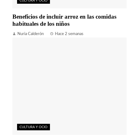
CULTURA Y OCIO
Beneficios de incluir arroz en las comidas
habituales de los niños
Nuria Calderón
Hace 2 semanas
CULTURA Y OCIO