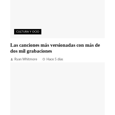
CULTURA Y OCIO
Las canciones más versionadas con más de
dos mil grabaciones
Ryan Whitmore
Hace 5 días