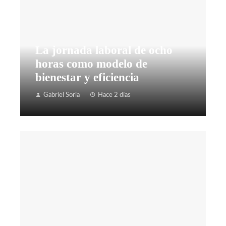
La jornada laboral de ocho
horas como modelo de
bienestar y eficiencia
Gabriel Soria
Hace 2 días