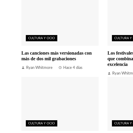
CULTURA Y OCIO
CULTURA Y
Las canciones más versionadas con
Los festival
más de dos mil grabaciones
que combina
excelencia
Ryan Whitmore
Hace 4 días
Ryan Whitm
CULTURA Y OCIO
CULTURA Y