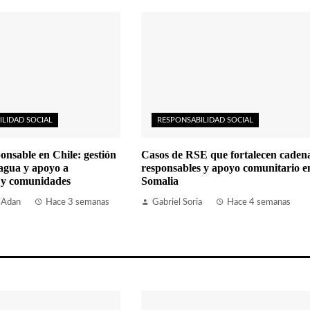
ILIDAD SOCIAL
RESPONSABILIDAD SOCIAL
onsable en Chile: gestión
Casos de RSE que fortalecen caden
 agua y apoyo a
responsables y apoyo comunitario e
 y comunidades
Somalia
 Adan
Hace 3 semanas
Gabriel Soria
Hace 4 semanas