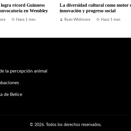
 logra récord Guinness
La diversidad cultural como motor 
onvocatoria en Wembley
innovación y progreso social
ore
Hace 1 mes
Ryan Whitmore
Hace 1 mes
 de la percepción animal
abaciones
a de Belice
© 2026. Todos los derechos reservados.