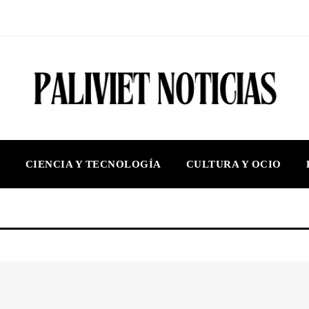
S
CIENCIA Y TECNOLOGÍA
CULTURA Y OCIO