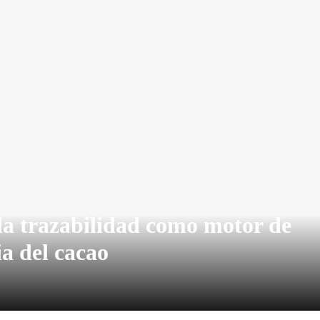
la trazabilidad como motor de
ia del cacao