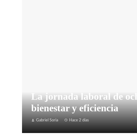
La jornada laboral de o
bienestar y eficiencia
Gabriel Soria
Hace 2 días