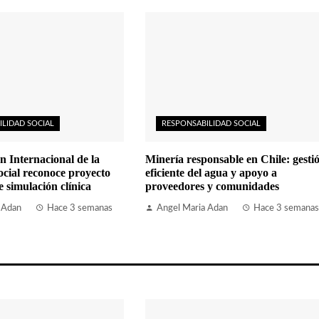
ILIDAD SOCIAL
RESPONSABILIDAD SOCIAL
n Internacional de la
Minería responsable en Chile: gesti
cial reconoce proyecto
eficiente del agua y apoyo a
simulación clínica
proveedores y comunidades
 Adan
Hace 3 semanas
Angel Maria Adan
Hace 3 semanas