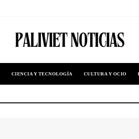
S
CIENCIA Y TECNOLOGÍA
CULTURA Y OCIO