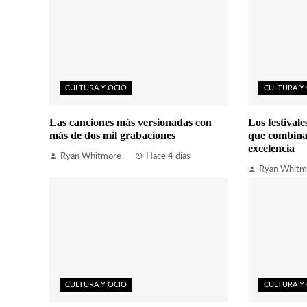
CULTURA Y OCIO
CULTURA Y
Las canciones más versionadas con
Los festival
más de dos mil grabaciones
que combina
excelencia
Ryan Whitmore
Hace 4 días
Ryan Whitm
CULTURA Y OCIO
CULTURA Y