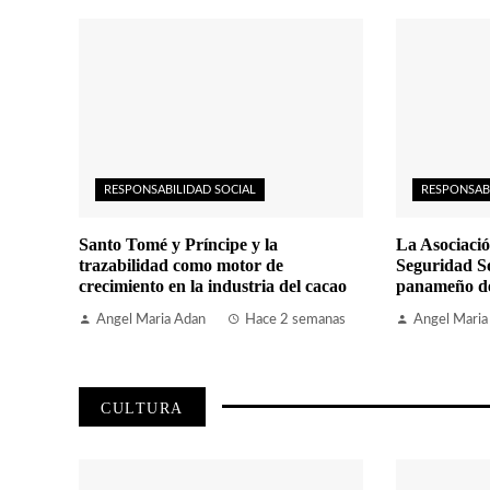
RESPONSABILIDAD SOCIAL
RESPONSAB
Santo Tomé y Príncipe y la
La Asociació
trazabilidad como motor de
Seguridad So
crecimiento en la industria del cacao
panameño de 
Angel Maria Adan
Hace 2 semanas
Angel Maria
CULTURA