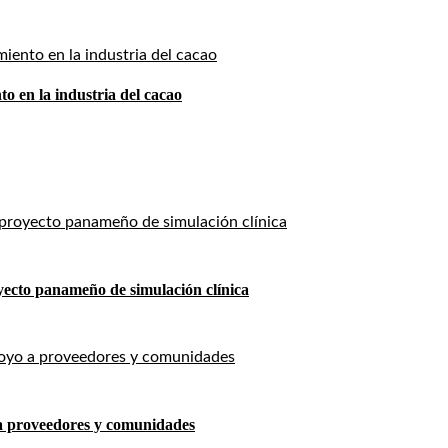
o en la industria del cacao
yecto panameño de simulación clínica
o a proveedores y comunidades