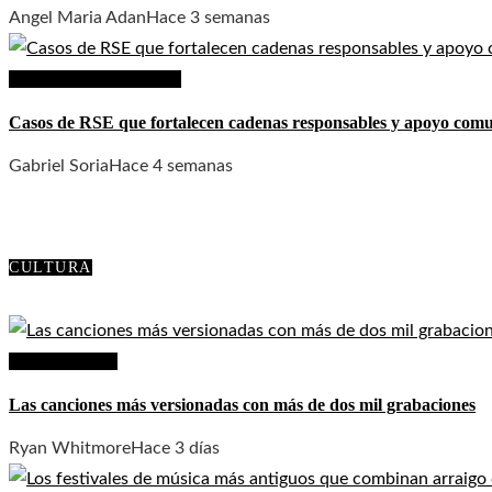
Angel Maria Adan
Hace 3 semanas
Responsabilidad social
Casos de RSE que fortalecen cadenas responsables y apoyo comu
Gabriel Soria
Hace 4 semanas
CULTURA
Cultura y ocio
Las canciones más versionadas con más de dos mil grabaciones
Ryan Whitmore
Hace 3 días