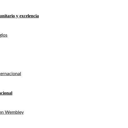
nitario y excelencia
acional