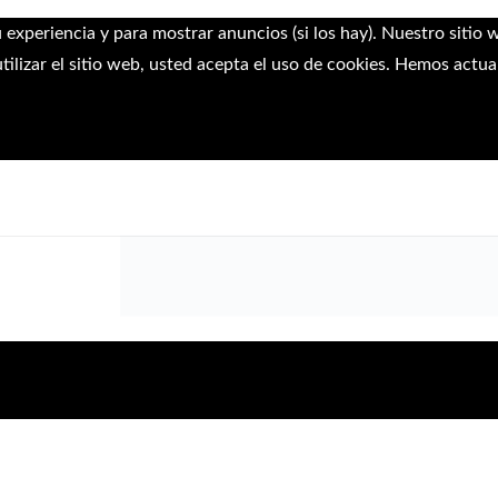
u experiencia y para mostrar anuncios (si los hay). Nuestro sitio
ilizar el sitio web, usted acepta el uso de cookies. Hemos actua