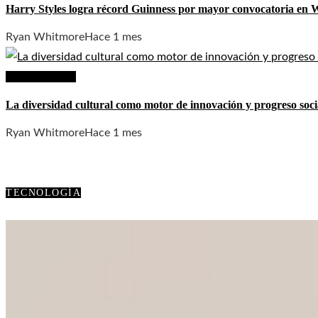
Harry Styles logra récord Guinness por mayor convocatoria en
Ryan Whitmore
Hace 1 mes
Cultura y ocio
La diversidad cultural como motor de innovación y progreso soci
Ryan Whitmore
Hace 1 mes
TECNOLOGÍA