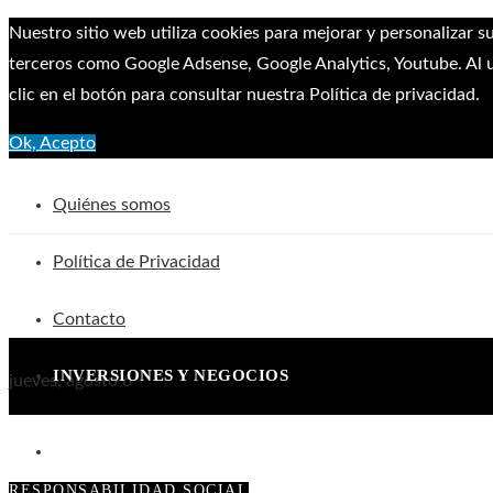
Nuestro sitio web utiliza cookies para mejorar y personalizar s
terceros como Google Adsense, Google Analytics, Youtube. Al ut
clic en el botón para consultar nuestra Política de privacidad.
Ok, Acepto
Quiénes somos
Política de Privacidad
Contacto
INVERSIONES Y NEGOCIOS
jueves, agosto 6
CIENCIA Y TECNOLOGÍA
RESPONSABILIDAD SOCIAL