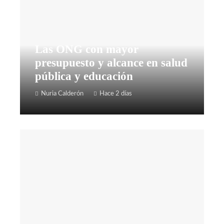
Las ONG con mayor
presupuesto y alcance en salud
pública y educación
Nuria Calderón
Hace 2 días