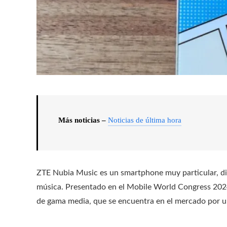
Más noticias –
Noticias de última hora
ZTE Nubia Music es un smartphone muy particular, di
música. Presentado en el Mobile World Congress 2024
de gama media, que se encuentra en el mercado por u