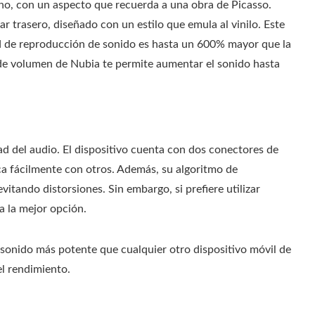
no, con un aspecto que recuerda a una obra de Picasso.
r trasero, diseñado con un estilo que emula al vinilo. Este
ad de reproducción de sonido es hasta un 600% mayor que la
l de volumen de Nubia te permite aumentar el sonido hasta
ad del audio. El dispositivo cuenta con dos conectores de
ca fácilmente con otros. Además, su algoritmo de
 evitando distorsiones. Sin embargo, si prefiere utilizar
a la mejor opción.
 sonido más potente que cualquier otro dispositivo móvil de
el rendimiento.