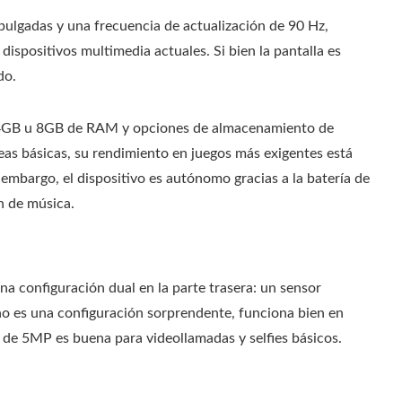
ulgadas y una frecuencia de actualización de 90 Hz,
ispositivos multimedia actuales. Si bien la pantalla es
do.
 4GB u 8GB de RAM y opciones de almacenamiento de
eas básicas, su rendimiento en juegos más exigentes está
n embargo, el dispositivo es autónomo gracias a la batería de
 de música.
a configuración dual en la parte trasera: un sensor
no es una configuración sorprendente, funciona bien en
 de 5MP es buena para videollamadas y selfies básicos.