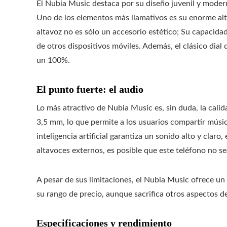
El Nubia Music destaca por su diseño juvenil y moder
Uno de los elementos más llamativos es su enorme alta
altavoz no es sólo un accesorio estético; Su capacid
de otros dispositivos móviles. Además, el clásico dia
un 100%.
El punto fuerte: el audio
Lo más atractivo de Nubia Music es, sin duda, la calid
3,5 mm, lo que permite a los usuarios compartir músi
inteligencia artificial garantiza un sonido alto y claro,
altavoces externos, es posible que este teléfono no se
A pesar de sus limitaciones, el Nubia Music ofrece un
su rango de precio, aunque sacrifica otros aspectos d
Especificaciones y rendimiento