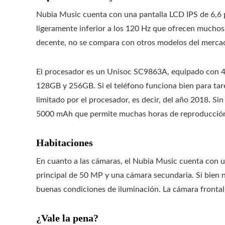
Nubia Music cuenta con una pantalla LCD IPS de 6,6 p
ligeramente inferior a los 120 Hz que ofrecen muchos d
decente, no se compara con otros modelos del merca
El procesador es un Unisoc SC9863A, equipado con
128GB y 256GB. Si el teléfono funciona bien para tar
limitado por el procesador, es decir, del año 2018. Si
5000 mAh que permite muchas horas de reproducción
Habitaciones
En cuanto a las cámaras, el Nubia Music cuenta con un
principal de 50 MP y una cámara secundaria. Si bien 
buenas condiciones de iluminación. La cámara frontal
¿Vale la pena?