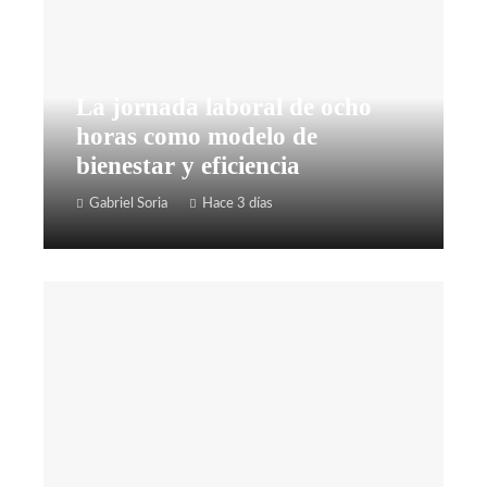
La jornada laboral de ocho
horas como modelo de
bienestar y eficiencia
Gabriel Soria
Hace 3 días