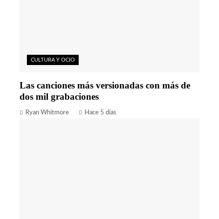
CULTURA Y OCIO
Las canciones más versionadas con más de
dos mil grabaciones
Ryan Whitmore
Hace 5 días