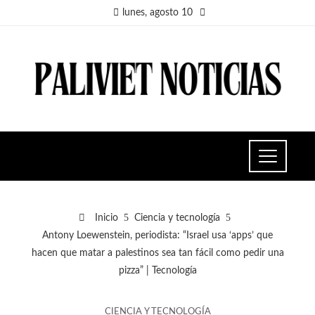
lunes, agosto 10
Inicio
Ciencia y tecnología
Antony Loewenstein, periodista: “Israel usa ‘apps’ que
hacen que matar a palestinos sea tan fácil como pedir una
pizza” | Tecnología
CIENCIA Y TECNOLOGÍA