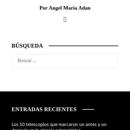
Por Angel Maria Adan
BÚSQUEDA
Buscar:
ENTRADAS RECIENTES
Los 10 telescopios que marcaron un antes y un