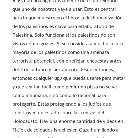
R.
Es con una
app
. Obviamente no es un teléfono
que uno de nosotros vaya a usar. Esto es central
para lo que muestro en el libro: la deshumanización
de los palestinos es clave para el laboratorio de
Palestina. Solo funciona si los palestinos no son
vistos como iguales. Si se considera a muchos o a la
mayoría de los palestinos como una amenaza
terrorista potencial, como reflejan encuestas antes
del 7 de octubre y ciertamente desde entonces,
entonces cualquier
app
que pueda usarse para matar
y que sea tan fácil como pedir una pizza no se ve
como inhumana, sino como lo racional para
protegerte. Estás protegiendo a los judíos que
construyen un estado sobre las cenizas del
Holocausto. Hay una enorme cantidad de videos en
TikTok de soldados israelíes en Gaza humillando a