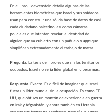
En el libro, Loewenstein detalla algunas de las
herramientas biométricas que Israel y sus soldados
usan para construir una sólida base de datos de casi
cada ciudadano palestino, así como cámaras
policiales que intentan revelar la identidad de
alguien que va cubierto con un pañuelo o
apps
que
simplifican extremadamente el trabajo de matar.
Pregunta.
La tesis del libro es que sin los territorios
ocupados, Israel no sería líder global en ciberarmas.
Respuesta.
Exacto. Es difícil de imaginar que Israel
fuera un líder mundial sin la ocupación. Es como EE
UU, que obtuvo un montón de experiencia en guerra
en Irak y Afganistán, y ahora también en Ucrania
aunque sus tropas no combatan, pero sí sus armas.