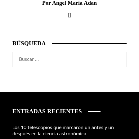
Por Angel Maria Adan
BÚSQUEDA
Buscar:
ENTRADAS RECIENTES
Los 10 telescopios que marcaron un antes y un
después en la ciencia astronómica