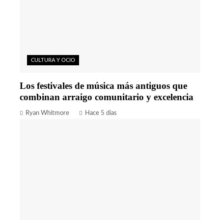
CULTURA Y OCIO
Los festivales de música más antiguos que
combinan arraigo comunitario y excelencia
Ryan Whitmore
Hace 5 días