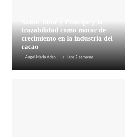
Santo Tomé y Príncipe y la
trazabilidad como motor de
crecimiento en la industria del
cacao
Angel Maria Adan
Hace 2 semanas