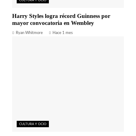
CULTURA Y OCIO
Harry Styles logra récord Guinness por
mayor convocatoria en Wembley
Ryan Whitmore
Hace 1 mes
CULTURA Y OCIO