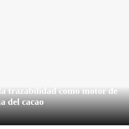
la trazabilidad como motor de
ia del cacao