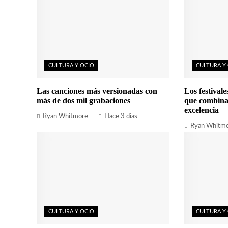
CULTURA Y OCIO
CULTURA Y
Las canciones más versionadas con
Los festival
más de dos mil grabaciones
que combina
excelencia
Ryan Whitmore
Hace 3 días
Ryan Whitm
CULTURA Y OCIO
CULTURA Y