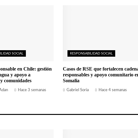
ILIDAD SOCIAL
RESPONSABILIDAD SOCIAL
onsable en Chile: gestión
Casos de RSE que fortalecen caden
 agua y apoyo a
responsables y apoyo comunitario e
 y comunidades
Somalia
 Adan
Hace 3 semanas
Gabriel Soria
Hace 4 semanas