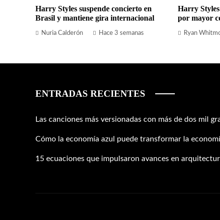
Harry Styles suspende concierto en
Harry Styles
Brasil y mantiene gira internacional
por mayor c
Nuria Calderón
Hace 3 semanas
Ryan Whitm
ENTRADAS RECIENTES
Las canciones más versionadas con más de dos mil gr
Cómo la economía azul puede transformar la economí
15 ecuaciones que impulsaron avances en arquitectura