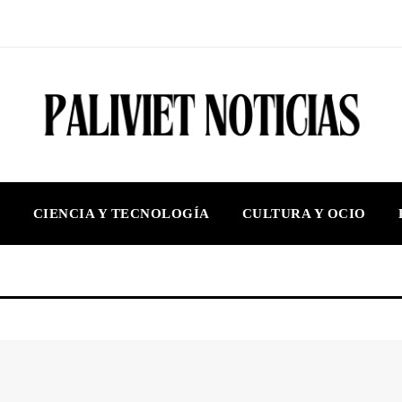
S
CIENCIA Y TECNOLOGÍA
CULTURA Y OCIO