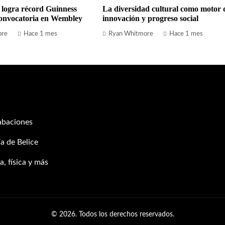
 logra récord Guinness
La diversidad cultural como motor 
onvocatoria en Wembley
innovación y progreso social
ore
Hace 1 mes
Ryan Whitmore
Hace 1 mes
abaciones
a de Belice
, física y más
© 2026. Todos los derechos reservados.