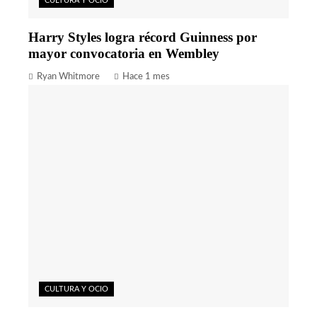
CULTURA Y OCIO
Harry Styles logra récord Guinness por
mayor convocatoria en Wembley
Ryan Whitmore
Hace 1 mes
CULTURA Y OCIO