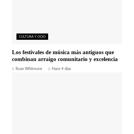
CULTURA Y OCIO
Los festivales de música más antiguos que
combinan arraigo comunitario y excelencia
Ryan Whitmore
Hace 4 días