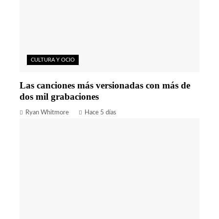
CULTURA Y OCIO
Las canciones más versionadas con más de
dos mil grabaciones
Ryan Whitmore
Hace 5 días