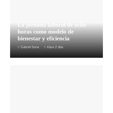
La jornada laboral de ocho
horas como modelo de
bienestar y eficiencia
Gabriel Soria
Hace 2 días