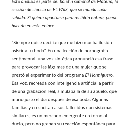
Este análisis es parte del boletín semanal de Materia, la
sección de ciencia de EL PAÍS, que se manda cada
sábado. Si quiere apuntarse para recibirla entera, puede
hacerlo
en este enlace
.
“Siempre quise decirte que me hizo mucha ilusión
asistir a tu boda”. En una lección de pornografía
sentimental, una voz sintética pronunció esa frase
para provocar las lágrimas de una mujer que se
prestó al experimento del programa
El Hormiguero
.
Esa voz, recreada con inteligencia artificial a partir
de una grabación real, simulaba la de su abuelo, que
murió justo el día después de esa boda. Algunas
familias ya resucitan a sus fallecidos con sistemas
similares, es un mercado emergente en torno al
duelo, pero no graban su reacción espontánea para