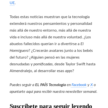
UE
.
Todas estas noticias muestran que la tecnología
extenderá nuestros pensamientos y personalidad
más allá de nuestro entorno, más allá de nuestra
vida e incluso más allá de nuestra voluntad. ¿Los
abuelos fallecidos querían ir a divertirse a
El
Hormiguero
? ¿Crecerán avatares junto a los bebés
del futuro? ¿Alguien pensó en las mujeres
desnudadas y
pornificadas
, desde Taylor Swift hasta
Almendralejo, al desarrollar esas
apps
?
Puedes seguir a
EL PAÍS Tecnología
en
Facebook
y
X
o
apuntarte aquí para recibir nuestra
newsletter semanal
.
Suscríbete para seguir leyendo