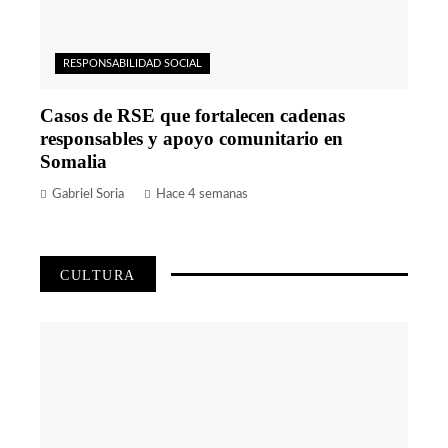
RESPONSABILIDAD SOCIAL
Casos de RSE que fortalecen cadenas
responsables y apoyo comunitario en
Somalia
Gabriel Soria
Hace 4 semanas
CULTURA