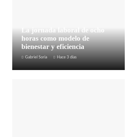
La jornada laboral de ocho
horas como modelo de
bienestar y eficiencia
Gabriel Soria
Hace 3 días