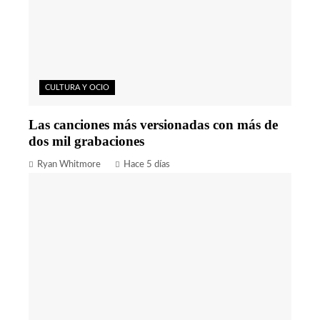
CULTURA Y OCIO
Las canciones más versionadas con más de
dos mil grabaciones
Ryan Whitmore
Hace 5 días