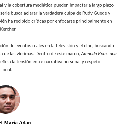
l y la cobertura mediática pueden impactar a largo plazo
 serie busca aclarar la verdadera culpa de Rudy Guede y
ambién ha recibido críticas por enfocarse principalmente en
 Kercher.
ción de eventos reales en la televisión y el cine, buscando
ia de las víctimas. Dentro de este marco,
Amanda Knox: una
fleja la tensión entre narrativa personal y respeto
cional.
el Maria Adan