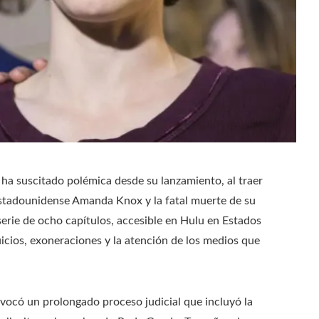
ha suscitado polémica desde su lanzamiento, al traer
estadounidense Amanda Knox y la fatal muerte de su
serie de ocho capítulos, accesible en Hulu en Estados
juicios, exoneraciones y la atención de los medios que
ovocó un prolongado proceso judicial que incluyó la