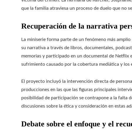
víctima del crimen. La hermana de Kercher, Stephanie
que la familia atraviesa un proceso de duelo que no se
Recuperación de la narrativa per
La miniserie forma parte de un fenómeno más amplio e
su narrativa a través de libros, documentales, podcas
memorias y participado en un documental de Netflix e
sufrimiento causado por la cobertura mediática y los e
El proyecto incluyó la intervención directa de pers
producciones en las que las figuras principales interv
posibilidad de participación se contrapone a la falta d
discusiones sobre la ética y consideración en estas a
Debate sobre el enfoque y el recu