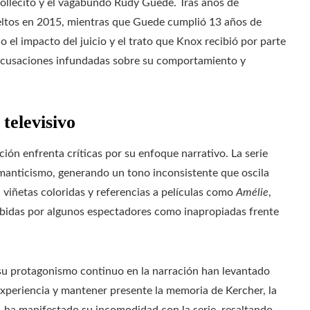
Sollecito y el vagabundo Rudy Guede. Tras años de
ueltos en 2015, mientras que Guede cumplió 13 años de
o el impacto del juicio y el trato que Knox recibió por parte
 acusaciones infundadas sobre su comportamiento y
televisivo
ión enfrenta críticas por su enfoque narrativo. La serie
anticismo, generando un tono inconsistente que oscila
n viñetas coloridas y referencias a películas como
Amélie
,
ibidas por algunos espectadores como inapropiadas frente
su protagonismo continuo en la narración han levantado
experiencia y mantener presente la memoria de Kercher, la