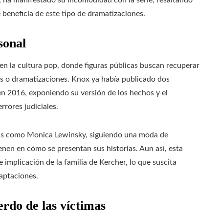
, ha manifestado su incomodidad con la serie, resaltando
 beneficia de este tipo de dramatizaciones.
sonal
n la cultura pop, donde figuras públicas buscan recuperar
ts o dramatizaciones. Knox ya había publicado dos
n 2016, exponiendo su versión de los hechos y el
rrores judiciales.
onas como Monica Lewinsky, siguiendo una moda de
ienen en cómo se presentan sus historias. Aun así, esta
e implicación de la familia de Kercher, lo que suscita
daptaciones.
erdo de las víctimas