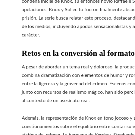
condena inicial de Knox, su entonces novio Raffaele 
apelaciones, Knox y Sollecito fueron finalmente abs
prisión. La serie busca relatar este proceso, destacand
de los medios, incluyendo apodos sensacionalistas y
carácter.
Retos en la conversión al formato 
A pesar de abordar un tema real y doloroso, la producc
combina dramatización con elementos de humor y rom
entre la ligereza y la gravedad del crimen. Escenas co
junto con recursos de realismo mágico, han sido perc
al contexto de un asesinato real.
Además, la representación de Knox en tono jocoso y 
cuestionamientos sobre el equilibrio entre contar su 