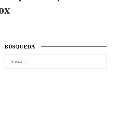
ox
BÚSQUEDA
Buscar: