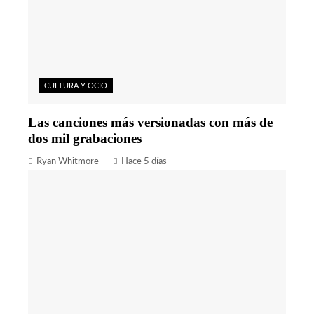
CULTURA Y OCIO
Las canciones más versionadas con más de
dos mil grabaciones
Ryan Whitmore
Hace 5 días