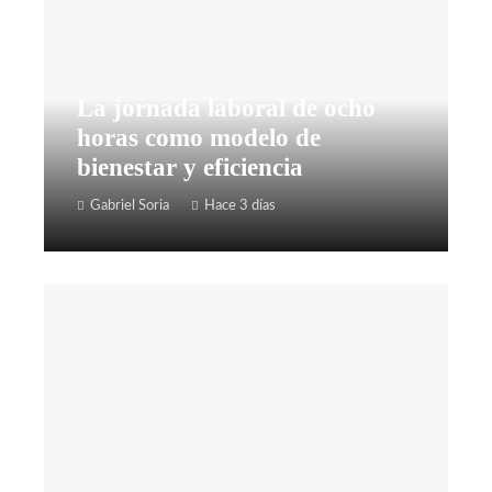
La jornada laboral de ocho
horas como modelo de
bienestar y eficiencia
Gabriel Soria
Hace 3 días