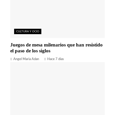
CULTURA Y OCIO
Juegos de mesa milenarios que han resistido
el paso de los siglos
Angel Maria Adan
Hace 7 días