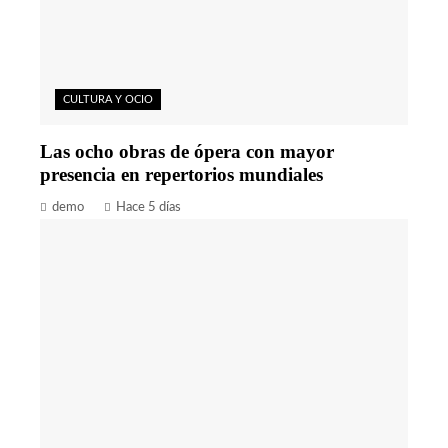
CULTURA Y OCIO
Las ocho obras de ópera con mayor
presencia en repertorios mundiales
demo
Hace 5 días