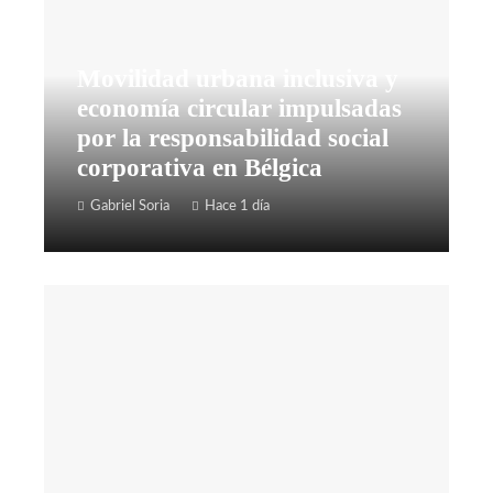
Movilidad urbana inclusiva y
economía circular impulsadas
por la responsabilidad social
corporativa en Bélgica
Gabriel Soria
Hace 1 día