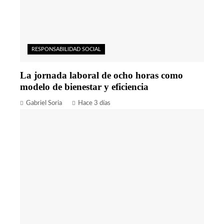
RESPONSABILIDAD SOCIAL
La jornada laboral de ocho horas como
modelo de bienestar y eficiencia
Gabriel Soria
Hace 3 días