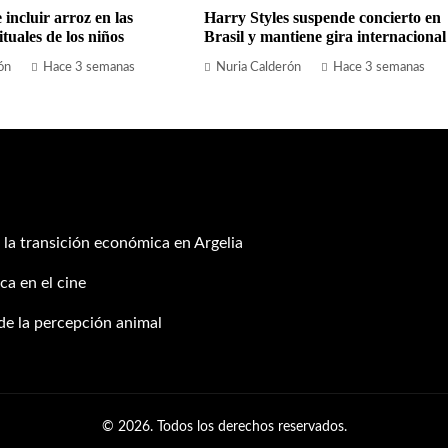
 incluir arroz en las
Harry Styles suspende concierto en
tuales de los niños
Brasil y mantiene gira internacional
ón
Hace 3 semanas
Nuria Calderón
Hace 3 semanas
 la transición económica en Argelia
ca en el cine
 de la percepción animal
© 2026. Todos los derechos reservados.