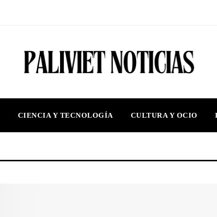
S
CIENCIA Y TECNOLOGÍA
CULTURA Y OCIO