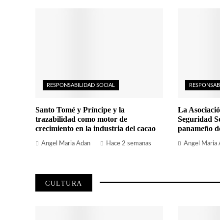
RESPONSABILIDAD SOCIAL
RESPONSAB
Santo Tomé y Príncipe y la
La Asociació
trazabilidad como motor de
Seguridad So
crecimiento en la industria del cacao
panameño de 
Angel Maria Adan
Hace 2 semanas
Angel Maria
CULTURA