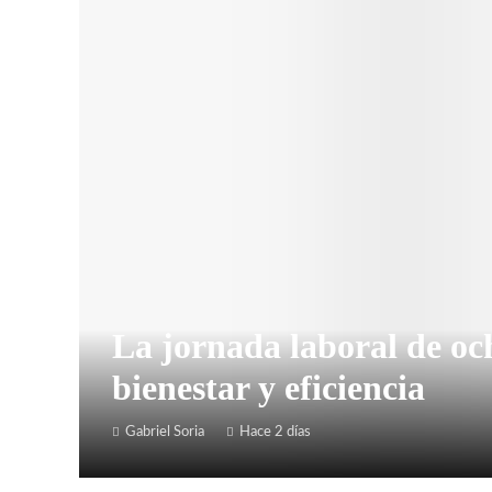
La jornada laboral de o
bienestar y eficiencia
Gabriel Soria
Hace 2 días