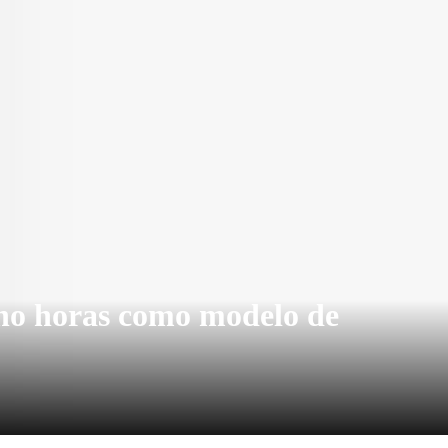
cho horas como modelo de