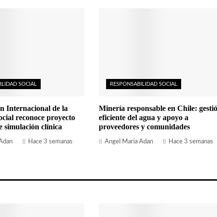
ILIDAD SOCIAL
RESPONSABILIDAD SOCIAL
n Internacional de la
Minería responsable en Chile: gesti
cial reconoce proyecto
eficiente del agua y apoyo a
simulación clínica
proveedores y comunidades
 Adan
Hace 3 semanas
Angel Maria Adan
Hace 3 semanas