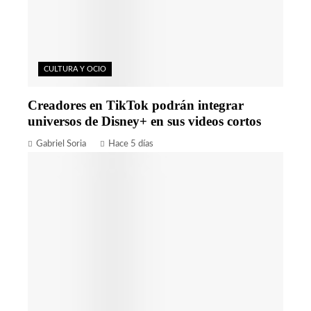
CULTURA Y OCIO
Creadores en TikTok podrán integrar
universos de Disney+ en sus videos cortos
Gabriel Soria
Hace 5 días