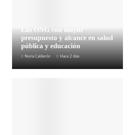
Las ONG con mayor
presupuesto y alcance en salud
pública y educación
Nuria Calderón
Hace 2 días