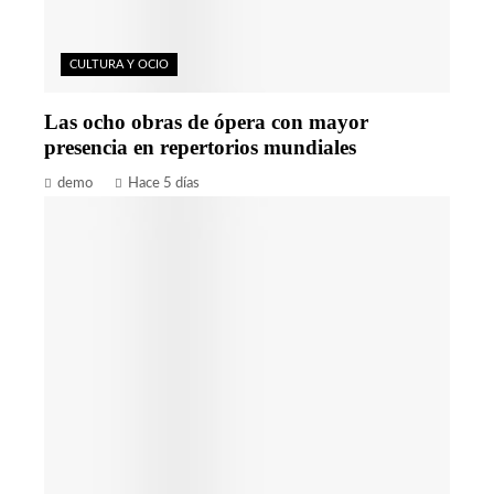
CULTURA Y OCIO
Las ocho obras de ópera con mayor
presencia en repertorios mundiales
demo
Hace 5 días