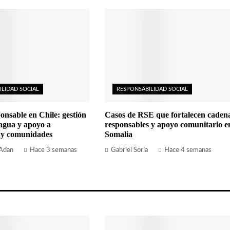
ILIDAD SOCIAL
RESPONSABILIDAD SOCIAL
onsable en Chile: gestión
Casos de RSE que fortalecen caden
 agua y apoyo a
responsables y apoyo comunitario e
 y comunidades
Somalia
 Adan
Hace 3 semanas
Gabriel Soria
Hace 4 semanas