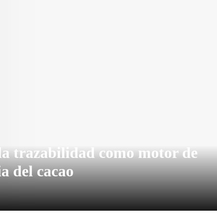
la trazabilidad como motor de
ia del cacao