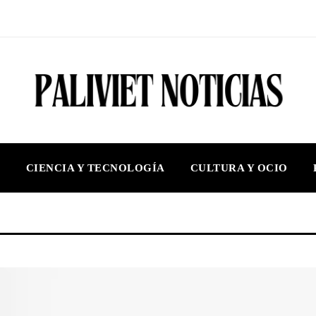
S
CIENCIA Y TECNOLOGÍA
CULTURA Y OCIO