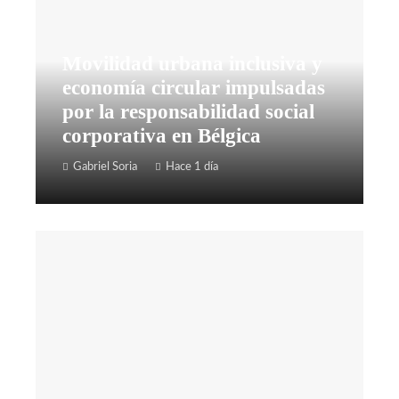
Movilidad urbana inclusiva y
economía circular impulsadas
por la responsabilidad social
corporativa en Bélgica
Gabriel Soria
Hace 1 día