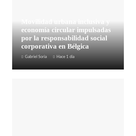
Movilidad urbana inclusiva y
economía circular impulsadas
por la responsabilidad social
corporativa en Bélgica
Gabriel Soria
Hace 1 día