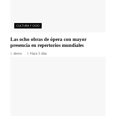
CULTURA Y OCIO
Las ocho obras de ópera con mayor
presencia en repertorios mundiales
demo
Hace 5 días