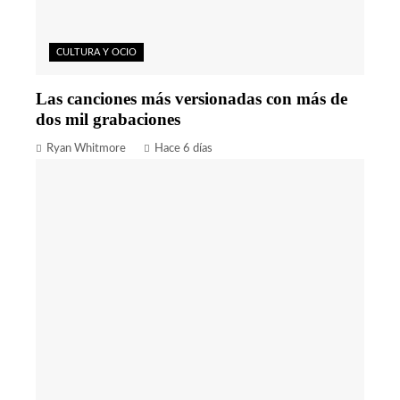
CULTURA Y OCIO
Las canciones más versionadas con más de
dos mil grabaciones
Ryan Whitmore
Hace 6 días