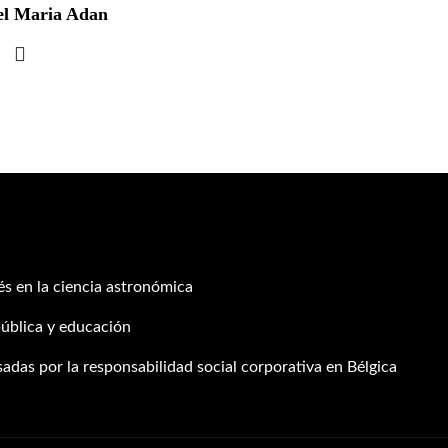
el Maria Adan
s en la ciencia astronómica
ública y educación
adas por la responsabilidad social corporativa en Bélgica