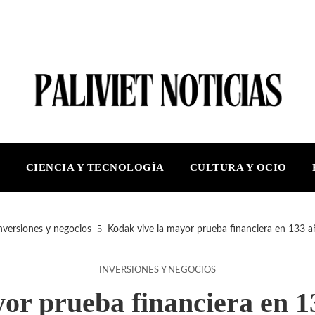
S
CIENCIA Y TECNOLOGÍA
CULTURA Y OCIO
nversiones y negocios
Kodak vive la mayor prueba financiera en 133 añ
INVERSIONES Y NEGOCIOS
or prueba financiera en 13