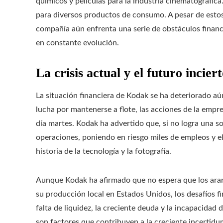
químicos y películas para la industria cinematográfi
para diversos productos de consumo. A pesar de estos 
compañía aún enfrenta una serie de obstáculos finan
en constante evolución.
La crisis actual y el futuro incie
La situación financiera de Kodak se ha deteriorado a
lucha por mantenerse a flote, las acciones de la emp
día martes. Kodak ha advertido que, si no logra una so
operaciones, poniendo en riesgo miles de empleos y e
historia de la tecnología y la fotografía.
Aunque Kodak ha afirmado que no espera que los aran
su producción local en Estados Unidos, los desafíos 
falta de liquidez, la creciente deuda y la incapacidad
son factores que contribuyen a la creciente incertidu