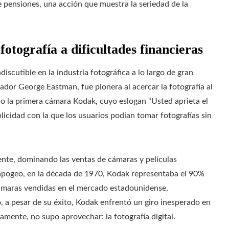
 pensiones, una acción que muestra la seriedad de la
fotografía a dificultades financieras
iscutible en la industria fotográfica a lo largo de gran
ador George Eastman, fue pionera al acercar la fotografía al
o la primera cámara Kodak, cuyo eslogan “Usted aprieta el
licidad con la que los usuarios podían tomar fotografías sin
ente, dominando las ventas de cámaras y películas
 apogeo, en la década de 1970, Kodak representaba el 90%
 cámaras vendidas en el mercado estadounidense,
a pesar de su éxito, Kodak enfrentó un giro inesperado en
camente, no supo aprovechar: la fotografía digital.