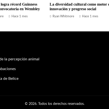
 logra récord Guinness
La diversidad cultural como motor 
onvocatoria en Wembley
innovación y progreso social
ore
Hace 1 mes
Ryan Whitmore
Hace 1 mes
 de la percepción animal
abaciones
a de Belice
© 2026. Todos los derechos reservados.