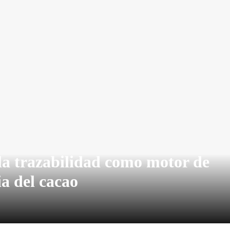
la trazabilidad como motor de
ia del cacao