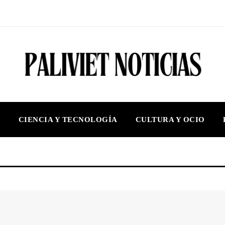
S
CIENCIA Y TECNOLOGÍA
CULTURA Y OCIO