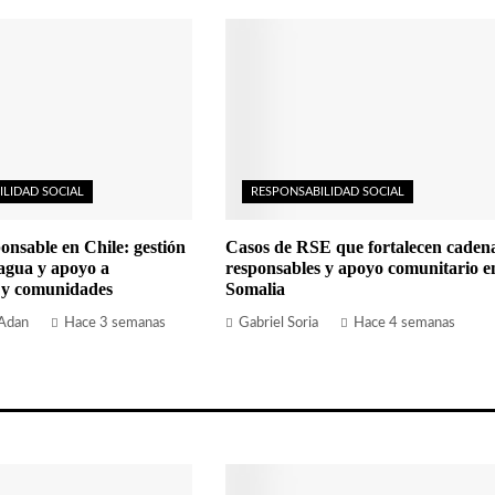
ILIDAD SOCIAL
RESPONSABILIDAD SOCIAL
onsable en Chile: gestión
Casos de RSE que fortalecen caden
 agua y apoyo a
responsables y apoyo comunitario e
 y comunidades
Somalia
 Adan
Hace 3 semanas
Gabriel Soria
Hace 4 semanas