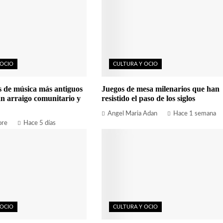
 OCIO
CULTURA Y OCIO
es de música más antiguos
Juegos de mesa milenarios que han
n arraigo comunitario y
resistido el paso de los siglos
Angel Maria Adan
Hace 1 semana
ore
Hace 5 días
 OCIO
CULTURA Y OCIO