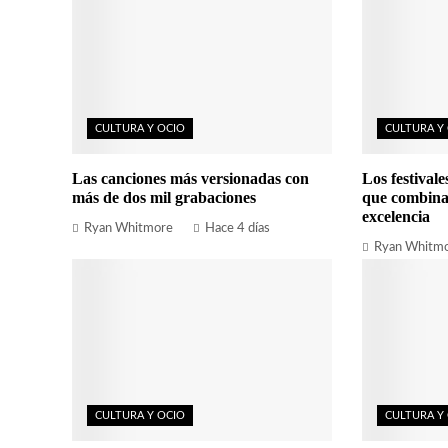
CULTURA Y OCIO
CULTURA Y
Las canciones más versionadas con
Los festival
más de dos mil grabaciones
que combina
excelencia
Ryan Whitmore
Hace 4 días
Ryan Whitm
CULTURA Y OCIO
CULTURA Y