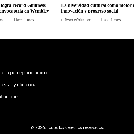
 logra récord Guinness
La diversidad cultural como motor 
onvocatoria en Wembley
innovación y progreso social
ore
Hace 1 mes
Ryan Whitmore
Hace 1 mes
 de la percepción animal
estar y eficiencia
abaciones
© 2026. Todos los derechos reservados.