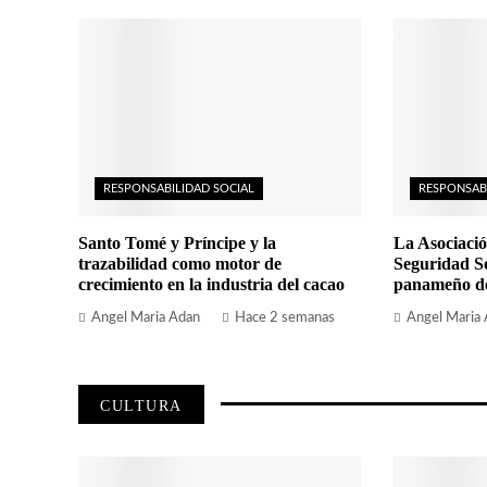
RESPONSABILIDAD SOCIAL
RESPONSAB
Santo Tomé y Príncipe y la
La Asociació
trazabilidad como motor de
Seguridad So
crecimiento en la industria del cacao
panameño de 
Angel Maria Adan
Hace 2 semanas
Angel Maria
CULTURA