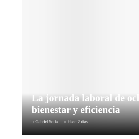
La jornada laboral de o
bienestar y eficiencia
Gabriel Soria
Hace 2 días