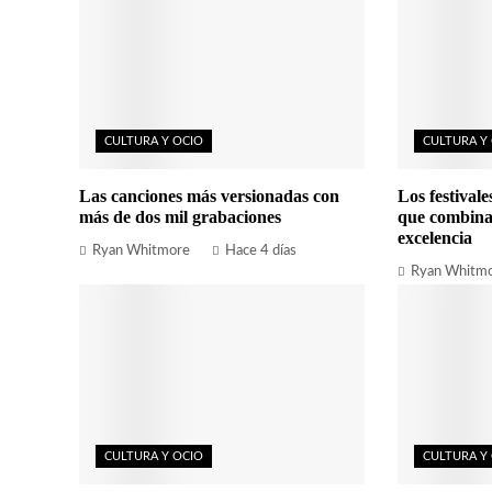
CULTURA Y OCIO
CULTURA Y
Las canciones más versionadas con
Los festival
más de dos mil grabaciones
que combina
excelencia
Ryan Whitmore
Hace 4 días
Ryan Whitm
CULTURA Y OCIO
CULTURA Y