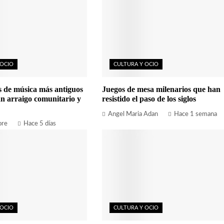
 OCIO
CULTURA Y OCIO
es de música más antiguos
Juegos de mesa milenarios que han
n arraigo comunitario y
resistido el paso de los siglos
Angel Maria Adan
Hace 1 semana
ore
Hace 5 días
 OCIO
CULTURA Y OCIO