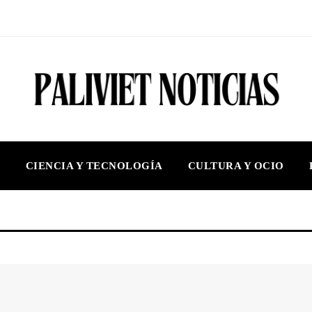
S
CIENCIA Y TECNOLOGÍA
CULTURA Y OCIO