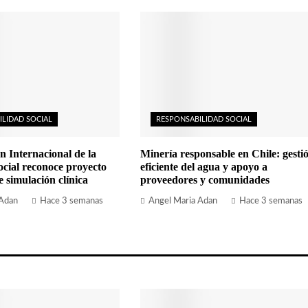
ILIDAD SOCIAL
RESPONSABILIDAD SOCIAL
n Internacional de la
Minería responsable en Chile: gesti
cial reconoce proyecto
eficiente del agua y apoyo a
simulación clínica
proveedores y comunidades
 Adan
Hace 3 semanas
Angel Maria Adan
Hace 3 semanas