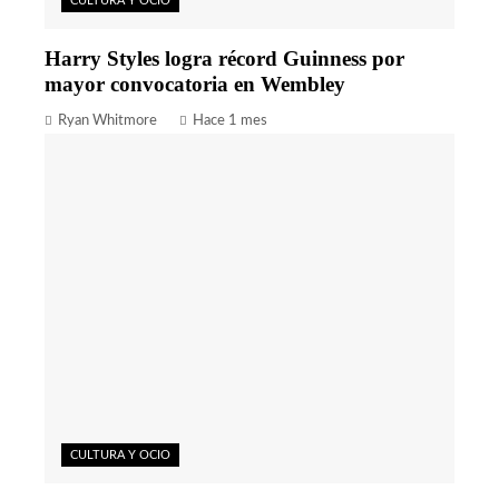
CULTURA Y OCIO
Harry Styles logra récord Guinness por
mayor convocatoria en Wembley
Ryan Whitmore
Hace 1 mes
CULTURA Y OCIO