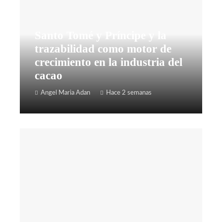
Santo Tomé y Príncipe y la
trazabilidad como motor de
crecimiento en la industria del
cacao
Angel Maria Adan
Hace 2 semanas