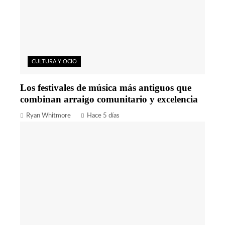
CULTURA Y OCIO
Los festivales de música más antiguos que
combinan arraigo comunitario y excelencia
Ryan Whitmore
Hace 5 días