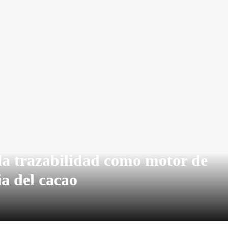
la trazabilidad como motor de
ia del cacao