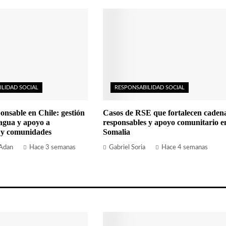
ILIDAD SOCIAL
RESPONSABILIDAD SOCIAL
onsable en Chile: gestión
Casos de RSE que fortalecen caden
 agua y apoyo a
responsables y apoyo comunitario e
 y comunidades
Somalia
 Adan
Hace 3 semanas
Gabriel Soria
Hace 4 semanas