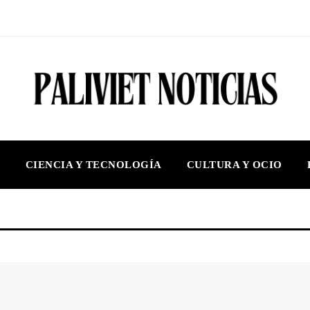
S
CIENCIA Y TECNOLOGÍA
CULTURA Y OCIO