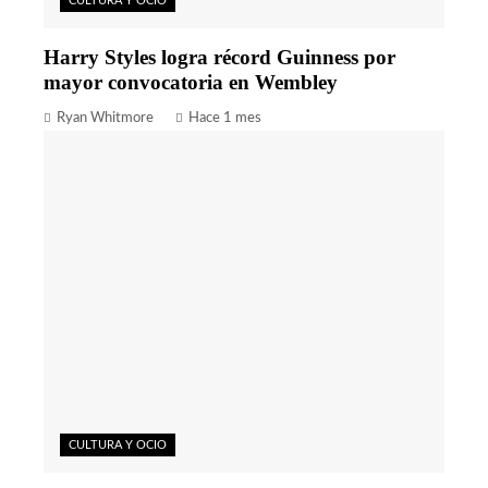
CULTURA Y OCIO
Harry Styles logra récord Guinness por
mayor convocatoria en Wembley
Ryan Whitmore
Hace 1 mes
CULTURA Y OCIO