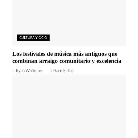
CULTURA Y OCIO
Los festivales de música más antiguos que
combinan arraigo comunitario y excelencia
Ryan Whitmore
Hace 5 días