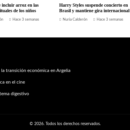
 incluir arroz en las
Harry Styles suspende concierto en
tuales de los niños
Brasil y mantiene gira internacional
ón
Hace 3 semanas
Nuria Calderón
Hace 3 semanas
 la transición económica en Argelia
ca en el cine
stema digestivo
© 2026. Todos los derechos reservados.