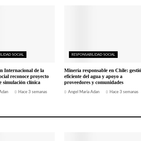
ILIDAD SOCIAL
RESPONSABILIDAD SOCIAL
n Internacional de la
Minería responsable en Chile: gesti
cial reconoce proyecto
eficiente del agua y apoyo a
simulación clínica
proveedores y comunidades
 Adan
Hace 3 semanas
Angel Maria Adan
Hace 3 semanas