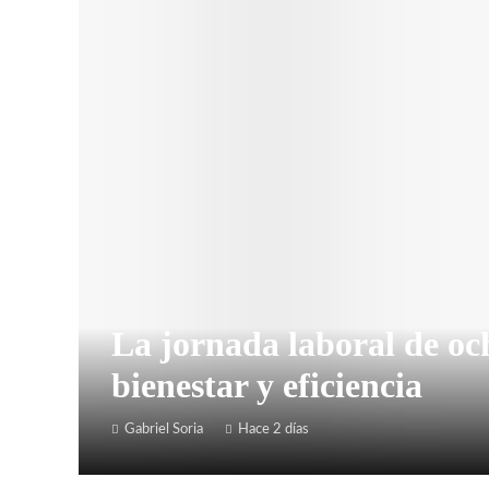
La jornada laboral de o
bienestar y eficiencia
Gabriel Soria
Hace 2 días