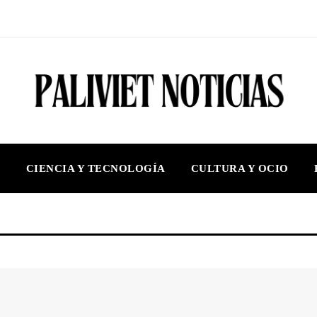
S
CIENCIA Y TECNOLOGÍA
CULTURA Y OCIO