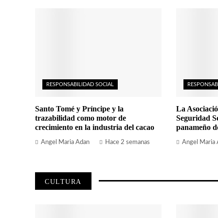
RESPONSABILIDAD SOCIAL
RESPONSAB
Santo Tomé y Príncipe y la
La Asociació
trazabilidad como motor de
Seguridad So
crecimiento en la industria del cacao
panameño de 
Angel Maria Adan
Hace 2 semanas
Angel Maria
CULTURA