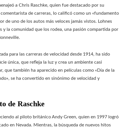
menajeó a Chris Raschke, quien fue destacado por su
 comentarista de carreras, lo calificó como un «fundamento
or de uno de los autos más veloces jamás vistos. Lohnes
os y la comunidad que los rodea, una pasión compartida por
onneville.
izada para las carreras de velocidad desde 1914, ha sido
e única, que refleja la luz y crea un ambiente casi
gar, que también ha aparecido en películas como «Día de la
undo», se ha convertido en sinónimo de velocidad y
cto de Raschke
eciendo al piloto británico Andy Green, quien en 1997 logró
icado en Nevada. Mientras, la búsqueda de nuevos hitos