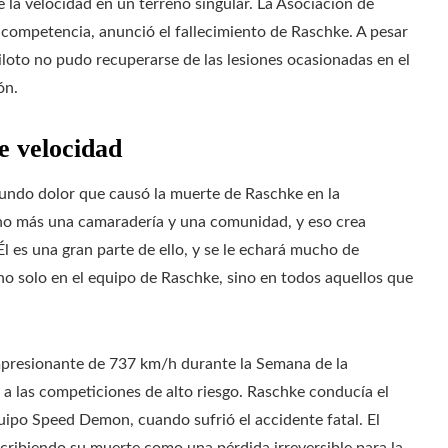
 la velocidad en un terreno singular. La Asociación de
 competencia, anunció el fallecimiento de Raschke. A pesar
iloto no pudo recuperarse de las lesiones ocasionadas en el
ón.
e velocidad
ofundo dolor que causó la muerte de Raschke en la
cho más una camaradería y una comunidad, y eso crea
 es una gran parte de ello, y se le echará mucho de
no solo en el equipo de Raschke, sino en todos aquellos que
 impresionante de 737 km/h durante la Semana de la
 a las competiciones de alto riesgo. Raschke conducía el
uipo Speed Demon, cuando sufrió el accidente fatal. El