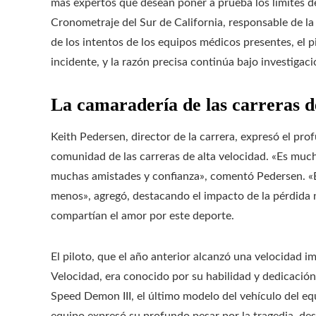
más expertos que desean poner a prueba los límites de
Cronometraje del Sur de California, responsable de la
de los intentos de los equipos médicos presentes, el p
incidente, y la razón precisa continúa bajo investigaci
La camaradería de las carreras d
Keith Pedersen, director de la carrera, expresó el pr
comunidad de las carreras de alta velocidad. «Es mu
muchas amistades y confianza», comentó Pedersen. «Él
menos», agregó, destacando el impacto de la pérdida 
compartían el amor por este deporte.
El piloto, que el año anterior alcanzó una velocidad
Velocidad, era conocido por su habilidad y dedicación
Speed Demon III, el último modelo del vehículo del eq