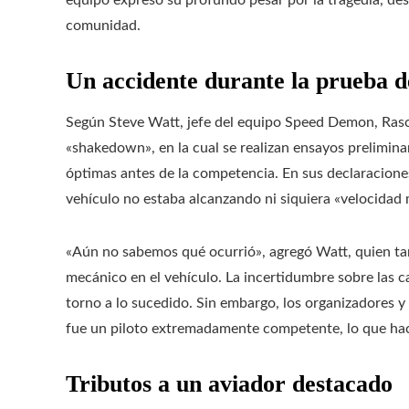
equipo expresó su profundo pesar por la tragedia, des
comunidad.
Un accidente durante la prueba d
Según Steve Watt, jefe del equipo Speed Demon, Ras
«shakedown», en la cual se realizan ensayos prelimina
óptimas antes de la competencia. En sus declaracione
vehículo no estaba alcanzando ni siquiera «velocidad m
«Aún no sabemos qué ocurrió», agregó Watt, quien ta
mecánico en el vehículo. La incertidumbre sobre las c
torno a lo sucedido. Sin embargo, los organizadores 
fue un piloto extremadamente competente, lo que hace
Tributos a un aviador destacado