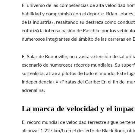
El universo de las competencias de alta velocidad ho
habilidad y compromiso con el deporte. Brian Lohnes,
de la industria», resaltando su destreza como conduct
enfatizó la intensa pasión de Raschke por los vehícul
numerosos integrantes del ámbito de las carreras en B
El Salar de Bonneville, una vasta extensión de sal util
escenario de numerosos récords mundiales. Su superfici
surrealista, atrae a pilotos de todo el mundo. Este lu
Independencia» y «Piratas del Caribe: En el fin del m
adrenalina.
La marca de velocidad y el impa
El récord mundial de velocidad terrestre sigue perten
alcanzar 1.227 km/h en el desierto de Black Rock, ub