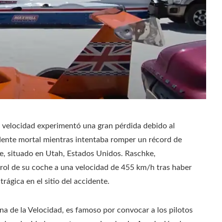
 velocidad experimentó una gran pérdida debido al
idente mortal mientras intentaba romper un récord de
lle, situado en Utah, Estados Unidos. Raschke,
trol de su coche a una velocidad de 455 km/h tras haber
rágica en el sitio del accidente.
na de la Velocidad, es famoso por convocar a los pilotos