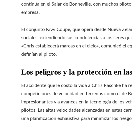
continúa en el Salar de Bonneville, con muchos pilot
empresa.
El conjunto Kiwi Coupe, que opera desde Nueva Zela
sociales, extendiendo sus condolencias a los seres que
«Chris establecerá marcas en el cielo», comunicó el eq
definían al piloto.
Los peligros y la protección en l
El accidente que le costó la vida a Chris Raschke ha r
competiciones de velocidad en terrenos como el de Bon
impresionantes y a avances en la tecnología de los veh
pilotos. Las altas velocidades alcanzadas en estas car
una planificación exhaustiva para minimizar los riesgo