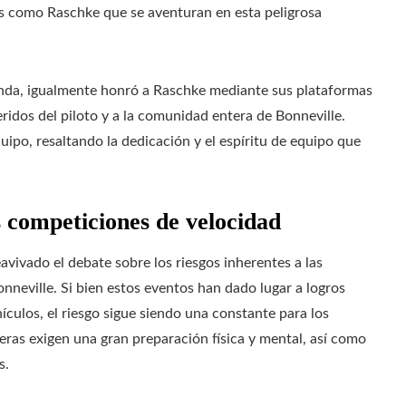
os como Raschke que se aventuran en esta peligrosa
nda, igualmente honró a Raschke mediante sus plataformas
ridos del piloto y a la comunidad entera de Bonneville.
uipo, resaltando la dedicación y el espíritu de equipo que
as competiciones de velocidad
eavivado el debate sobre los riesgos inherentes a las
neville. Si bien estos eventos han dado lugar a logros
ículos, el riesgo sigue siendo una constante para los
reras exigen una gran preparación física y mental, así como
s.