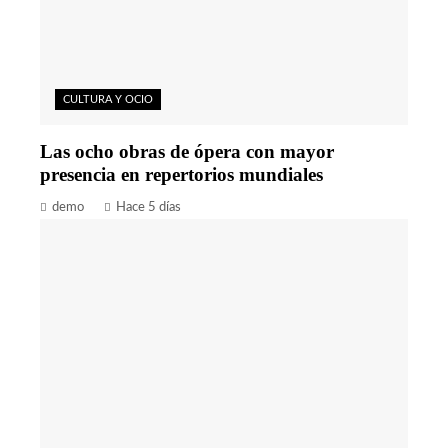
CULTURA Y OCIO
Las ocho obras de ópera con mayor
presencia en repertorios mundiales
demo
Hace 5 días