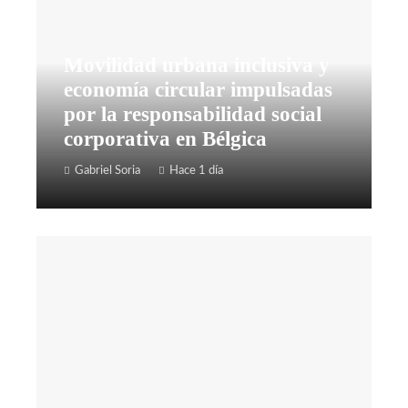
Movilidad urbana inclusiva y
economía circular impulsadas
por la responsabilidad social
corporativa en Bélgica
Gabriel Soria
Hace 1 día