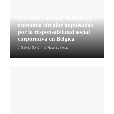
Movilidad urbana inclusiva y
economía circular impulsadas
por la responsabilidad social
corporativa en Bélgica
Gabriel Soria
Hace 23 horas