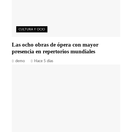
CULTURA Y OCIO
Las ocho obras de ópera con mayor
presencia en repertorios mundiales
demo
Hace 5 días