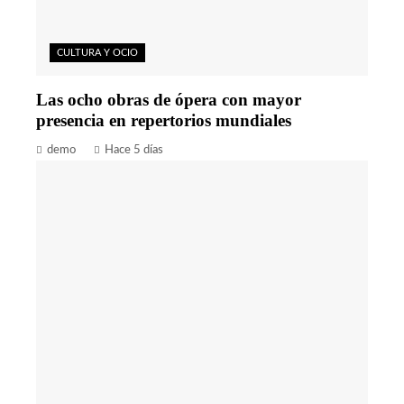
CULTURA Y OCIO
Las ocho obras de ópera con mayor
presencia en repertorios mundiales
demo
Hace 5 días