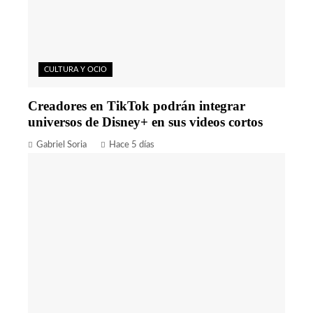
CULTURA Y OCIO
Creadores en TikTok podrán integrar
universos de Disney+ en sus videos cortos
Gabriel Soria
Hace 5 días