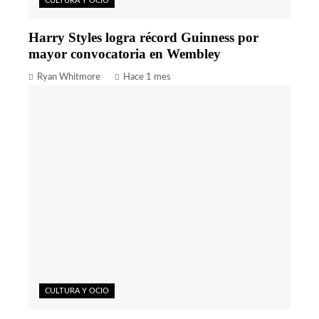
CULTURA Y OCIO
Harry Styles logra récord Guinness por
mayor convocatoria en Wembley
Ryan Whitmore
Hace 1 mes
CULTURA Y OCIO