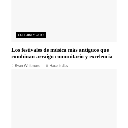
CULTURA Y OCIO
Los festivales de música más antiguos que
combinan arraigo comunitario y excelencia
Ryan Whitmore
Hace 5 días