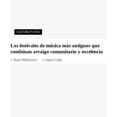
CULTURA Y OCIO
Los festivales de música más antiguos que
combinan arraigo comunitario y excelencia
Ryan Whitmore
Hace 5 días