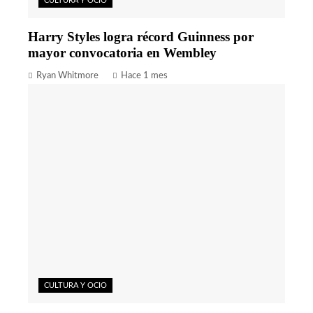
CULTURA Y OCIO
Harry Styles logra récord Guinness por
mayor convocatoria en Wembley
Ryan Whitmore
Hace 1 mes
CULTURA Y OCIO