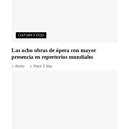
CULTURA Y OCIO
Las ocho obras de ópera con mayor
presencia en repertorios mundiales
demo
Hace 5 días