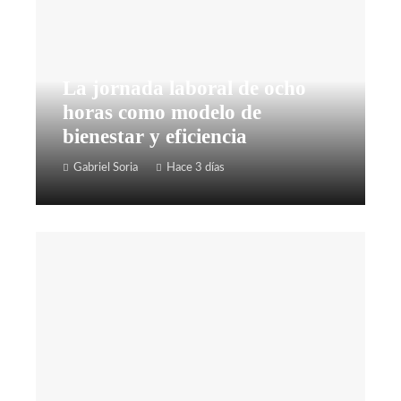
La jornada laboral de ocho
horas como modelo de
bienestar y eficiencia
Gabriel Soria
Hace 3 días