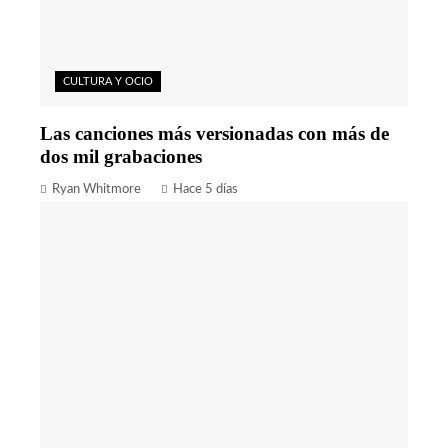
CULTURA Y OCIO
Las canciones más versionadas con más de
dos mil grabaciones
Ryan Whitmore
Hace 5 días